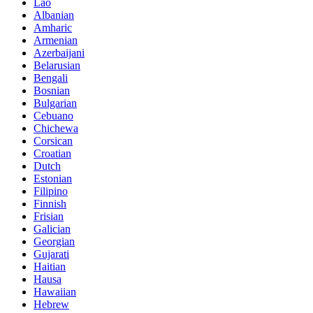
Lao
Albanian
Amharic
Armenian
Azerbaijani
Belarusian
Bengali
Bosnian
Bulgarian
Cebuano
Chichewa
Corsican
Croatian
Dutch
Estonian
Filipino
Finnish
Frisian
Galician
Georgian
Gujarati
Haitian
Hausa
Hawaiian
Hebrew