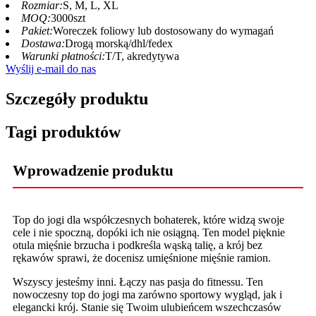
Rozmiar:
S, M, L, XL
MOQ:
3000szt
Pakiet:
Woreczek foliowy lub dostosowany do wymagań
Dostawa:
Drogą morską/dhl/fedex
Warunki płatności:
T/T, akredytywa
Wyślij e-mail do nas
Szczegóły produktu
Tagi produktów
Wprowadzenie produktu
Top do jogi dla współczesnych bohaterek, które widzą swoje
cele i nie spoczną, dopóki ich nie osiągną. Ten model pięknie
otula mięśnie brzucha i podkreśla wąską talię, a krój bez
rękawów sprawi, że docenisz umięśnione mięśnie ramion.
Wszyscy jesteśmy inni. Łączy nas pasja do fitnessu. Ten
nowoczesny top do jogi ma zarówno sportowy wygląd, jak i
elegancki krój. Stanie się Twoim ulubieńcem wszechczasów