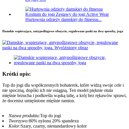
Hurtownia odzieży damskiej do fitnessu...
Damskie wspierające, antypoślizgowe obszycie, regulowane paski na dwa sposoby, joga
Krótki opis:
Top do jogi dla współczesnych bohaterek, które widzą swoje cele i
nie spoczną, dopóki ich nie osiągną. Ten model pięknie otula
mięśnie brzucha i podkreśla wąską talię, a krój bez rękawów sprawi,
że docenisz umięśnione mięśnie ramion.
Nazwa produktu:
Top do jogi
Tworzywo:
80% nylonu 20% spandexu
Kolor:
Szary, czarny, niestandardowy kolor