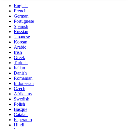
English
French
German
Portuguese
Spanish
Russian
Japanese
Korean
Arabic
Irish
Greek
Turkish
Italian
Danish
Romanian
Indonesian
Czech
Afrikaans
Swedish
Polish
Basque
Catalan
Esperanto
Hindi