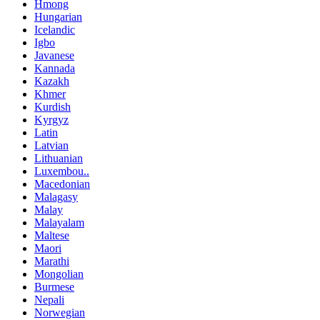
Hmong
Hungarian
Icelandic
Igbo
Javanese
Kannada
Kazakh
Khmer
Kurdish
Kyrgyz
Latin
Latvian
Lithuanian
Luxembou..
Macedonian
Malagasy
Malay
Malayalam
Maltese
Maori
Marathi
Mongolian
Burmese
Nepali
Norwegian