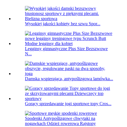
Wysokiej jakości kobiety bez szwu Spor...
Legginsy gimnastyczne Plus Size Bezszwowe
N...
Damska wspierająca, antypoślizgowa lamówka...
Gorący sprzedawanie jogi sportowe topy Cros...