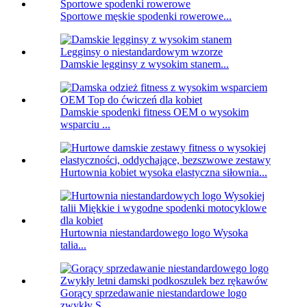
Sportowe męskie spodenki rowerowe...
Damskie legginsy z wysokim stanem...
Damskie spodenki fitness OEM o wysokim
wsparciu ...
Hurtownia kobiet wysoka elastyczna siłownia...
Hurtownia niestandardowego logo Wysoka
talia...
Gorący sprzedawanie niestandardowe logo
zwykły S...