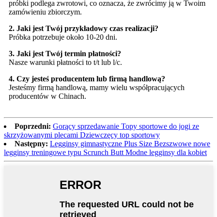
próbki podlega zwrotowi, co oznacza, że ​​zwrócimy ją w Twoim
zamówieniu zbiorczym.
2. Jaki jest Twój przykładowy czas realizacji?
Próbka potrzebuje około 10-20 dni.
3. Jaki jest Twój termin płatności?
Nasze warunki płatności to t/t lub l/c.
4. Czy jesteś producentem lub firmą handlową?
Jesteśmy firmą handlową, mamy wielu współpracujących
producentów w Chinach.
Poprzedni:
Gorący sprzedawanie Topy sportowe do jogi ze
skrzyżowanymi plecami Dziewczęcy top sportowy
Następny:
Legginsy gimnastyczne Plus Size Bezszwowe nowe
legginsy treningowe typu Scrunch Butt Modne legginsy dla kobiet