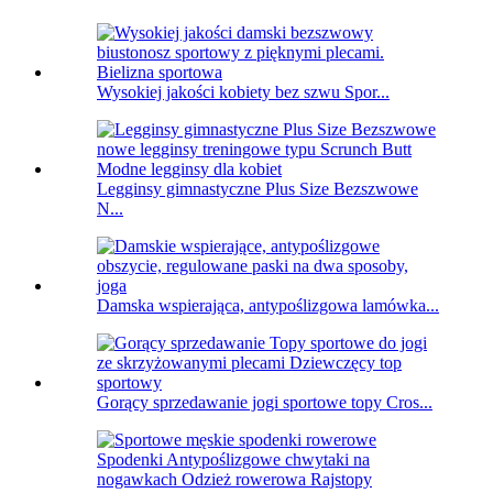
Wysokiej jakości kobiety bez szwu Spor...
Legginsy gimnastyczne Plus Size Bezszwowe
N...
Damska wspierająca, antypoślizgowa lamówka...
Gorący sprzedawanie jogi sportowe topy Cros...