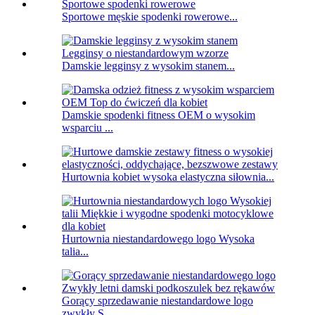
Sportowe męskie spodenki rowerowe...
Damskie legginsy z wysokim stanem...
Damskie spodenki fitness OEM o wysokim
wsparciu ...
Hurtownia kobiet wysoka elastyczna siłownia...
Hurtownia niestandardowego logo Wysoka
talia...
Gorący sprzedawanie niestandardowe logo
zwykły S...