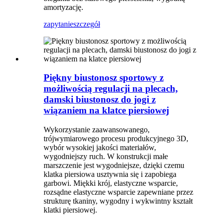
amortyzację.
zapytanie
szczegół
Piękny biustonosz sportowy z
możliwością regulacji na plecach,
damski biustonosz do jogi z
wiązaniem na klatce piersiowej
Wykorzystanie zaawansowanego,
trójwymiarowego procesu produkcyjnego 3D,
wybór wysokiej jakości materiałów,
wygodniejszy ruch. W konstrukcji małe
marszczenie jest wygodniejsze, dzięki czemu
klatka piersiowa usztywnia się i zapobiega
garbowi. Miękki krój, elastyczne wsparcie,
rozsądne elastyczne wsparcie zapewniane przez
strukturę tkaniny, wygodny i wykwintny kształt
klatki piersiowej.