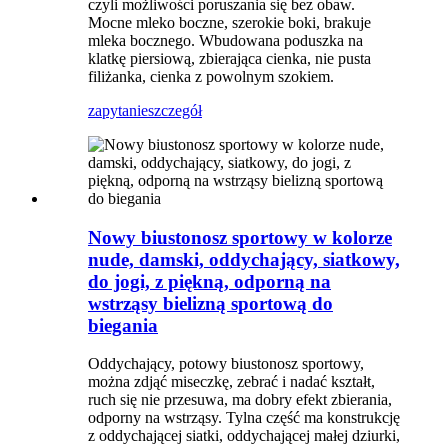
czyli możliwości poruszania się bez obaw.
Mocne mleko boczne, szerokie boki, brakuje
mleka bocznego. Wbudowana poduszka na
klatkę piersiową, zbierająca cienka, nie pusta
filiżanka, cienka z powolnym szokiem.
zapytanie
szczegół
Nowy biustonosz sportowy w kolorze
nude, damski, oddychający, siatkowy,
do jogi, z piękną, odporną na
wstrząsy bielizną sportową do
biegania
Oddychający, potowy biustonosz sportowy,
można zdjąć miseczkę, zebrać i nadać kształt,
ruch się nie przesuwa, ma dobry efekt zbierania,
odporny na wstrząsy. Tylna część ma konstrukcję
z oddychającej siatki, oddychającej małej dziurki,