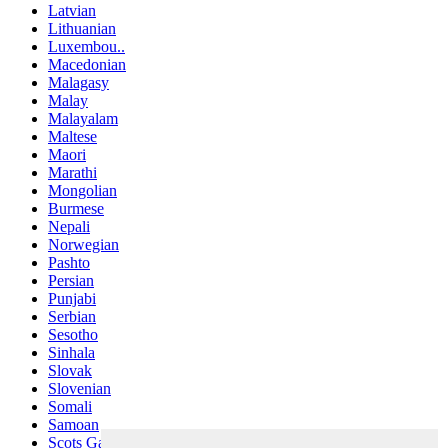
Latvian
Lithuanian
Luxembou..
Macedonian
Malagasy
Malay
Malayalam
Maltese
Maori
Marathi
Mongolian
Burmese
Nepali
Norwegian
Pashto
Persian
Punjabi
Serbian
Sesotho
Sinhala
Slovak
Slovenian
Somali
Samoan
Scots Gaelic