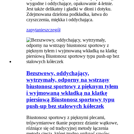
wygodne i oddychające, opakowanie 4-letnie.
Jest także delikatny i gładki w dłoni i dotyku.
Zdejmowana dzielona podkładka, łatwa do
czyszczenia, miękka i oddychająca.
zapytanie
szczegół
Bezszwowy, oddychający,
wytrzymały, odporny na wstrząsy
biustonosz sportowy z pięknym tyłem
i wyjmowaną wkładką na klatkę
piersiową Biustonosz sportowy typu
push-up bez stalowych kółeczek
Biustonosz sportowy z pięknymi plecami,
trójwymiarowe tkanie poprzez dzianie wątkowe,
różniące się od tradycyjnej metody łączenia
metodą cięcia, której trudno uniknąć szwów,