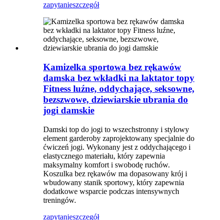
zapytanie
szczegół
Kamizelka sportowa bez rękawów
damska bez wkładki na laktator topy
Fitness luźne, oddychające, seksowne,
bezszwowe, dziewiarskie ubrania do
jogi damskie
Damski top do jogi to wszechstronny i stylowy
element garderoby zaprojektowany specjalnie do
ćwiczeń jogi. Wykonany jest z oddychającego i
elastycznego materiału, który zapewnia
maksymalny komfort i swobodę ruchów.
Koszulka bez rękawów ma dopasowany krój i
wbudowany stanik sportowy, który zapewnia
dodatkowe wsparcie podczas intensywnych
treningów.
zapytanie
szczegół