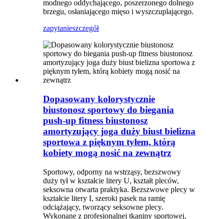
modnego oddychającego, poszerzonego dolnego
brzegu, osłaniającego mięso i wyszczuplającego.
zapytanie
szczegół
Dopasowany kolorystycznie
biustonosz sportowy do biegania
push-up fitness biustonosz
amortyzujący joga duży biust bielizna
sportowa z pięknym tyłem, którą
kobiety mogą nosić na zewnątrz
Sportowy, odporny na wstrząsy, bezszwowy
duży tył w kształcie litery U, kształt pleców,
seksowna otwarta praktyka. Bezszwowe plecy w
kształcie litery I, szeroki pasek na ramię
odciążający, tworzący seksowne plecy.
Wykonane z profesjonalnej tkaniny sportowej,