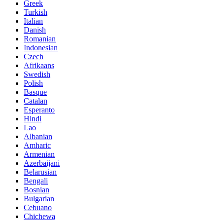
Greek
Turkish
Italian
Danish
Romanian
Indonesian
Czech
Afrikaans
Swedish
Polish
Basque
Catalan
Esperanto
Hindi
Lao
Albanian
Amharic
Armenian
Azerbaijani
Belarusian
Bengali
Bosnian
Bulgarian
Cebuano
Chichewa