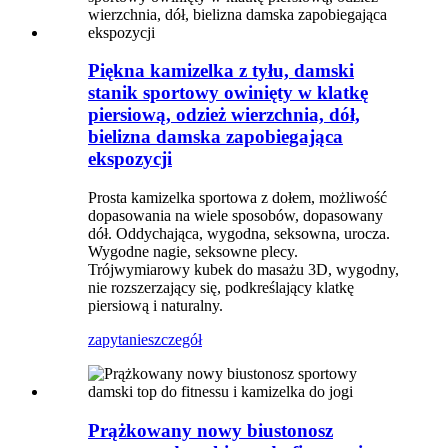
Piękna kamizelka z tyłu, damski
stanik sportowy owinięty w klatkę
piersiową, odzież wierzchnia, dół,
bielizna damska zapobiegająca
ekspozycji
Prosta kamizelka sportowa z dołem, możliwość
dopasowania na wiele sposobów, dopasowany
dół. Oddychająca, wygodna, seksowna, urocza.
Wygodne nagie, seksowne plecy.
Trójwymiarowy kubek do masażu 3D, wygodny,
nie rozszerzający się, podkreślający klatkę
piersiową i naturalny.
zapytanie
szczegół
Prążkowany nowy biustonosz