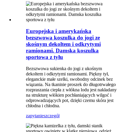
Europejska i amerykańska
bezszwowa koszulka do jogi ze
skośnym dekoltem i odkrytymi
ramionami. Damska koszulka
sportowa z tyłu
Bezszwowa sukienka do jogi z ukośnym
dekoltem i odkrytymi ramionami. Piękny tył,
eleganckie małe szelki, swobodny odcinek bez
wiązania. Na tkaninie proszek do długotrwałego
rozpraszania ciepła z włókna lodu jest nakładany
na strukturę włókien pochłaniających wilgoć i
odprowadzających pot, dzięki czemu skóra jest
chłodna i chłodna.
zapytanie
szczegół