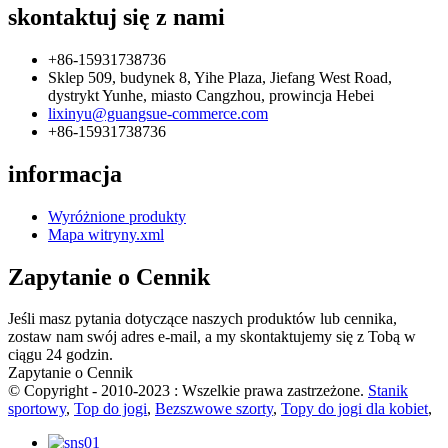
skontaktuj się z nami
+86-15931738736
Sklep 509, budynek 8, Yihe Plaza, Jiefang West Road,
dystrykt Yunhe, miasto Cangzhou, prowincja Hebei
lixinyu@guangsue-commerce.com
+86-15931738736
informacja
Wyróżnione produkty
Mapa witryny.xml
Zapytanie o Cennik
Jeśli masz pytania dotyczące naszych produktów lub cennika,
zostaw nam swój adres e-mail, a my skontaktujemy się z Tobą w
ciągu 24 godzin.
Zapytanie o Cennik
© Copyright - 2010-2023 : Wszelkie prawa zastrzeżone.
Stanik
sportowy
,
Top do jogi
,
Bezszwowe szorty
,
Topy do jogi dla kobiet
,