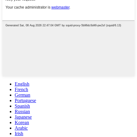
English
French
German
Portuguese
Spanish
Russian
Japanese
Korean
Arabic
Irish