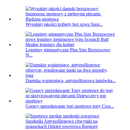
Wysokiej jakości kobiety bez szwu Spor...
Legginsy gimnastyczne Plus Size Bezszwowe
N...
Damska wspierająca, antypoślizgowa lamówka...
Gorący sprzedawanie jogi sportowe topy Cros...