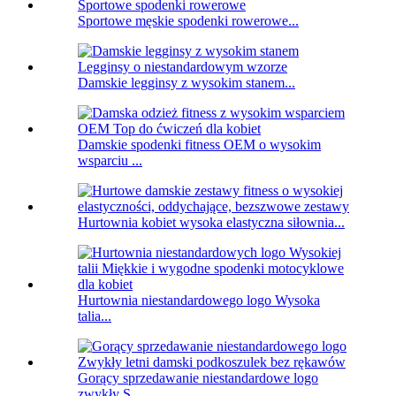
Sportowe męskie spodenki rowerowe...
Damskie legginsy z wysokim stanem...
Damskie spodenki fitness OEM o wysokim
wsparciu ...
Hurtownia kobiet wysoka elastyczna siłownia...
Hurtownia niestandardowego logo Wysoka
talia...
Gorący sprzedawanie niestandardowe logo
zwykły S...