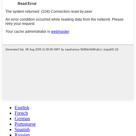
English
French
German
Portuguese
Spanish
Russian