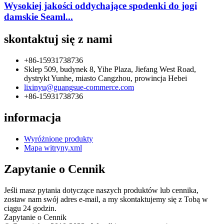
Wysokiej jakości oddychające spodenki do jogi
damskie Seaml...
skontaktuj się z nami
+86-15931738736
Sklep 509, budynek 8, Yihe Plaza, Jiefang West Road,
dystrykt Yunhe, miasto Cangzhou, prowincja Hebei
lixinyu@guangsue-commerce.com
+86-15931738736
informacja
Wyróżnione produkty
Mapa witryny.xml
Zapytanie o Cennik
Jeśli masz pytania dotyczące naszych produktów lub cennika,
zostaw nam swój adres e-mail, a my skontaktujemy się z Tobą w
ciągu 24 godzin.
Zapytanie o Cennik