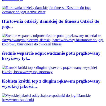
Hurtownia odzieży damskiej do fitnessu Odzież do
jogi...
średnie wsparcie odprowadzanie potu prążkowany
krzyżowy tył...
Kobieta krótki top z długim rękawem prążkowany
wysokiej jakości...