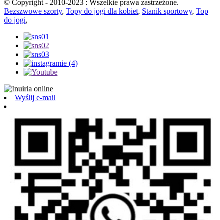
© Copyright - 2010-2023 : Wszelkie prawa zastrzeżone.
Bezszwowe szorty
,
Topy do jogi dla kobiet
,
Stanik sportowy
,
Top
do jogi
,
Wyślij e-mail