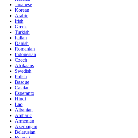
Japanese
Korean
Arabic
Irish
Greek
Turkish
Italian
Danish
Romanian
Indonesian
Czech
Afrikaans
Swedish
Polish
Basque
Catalan
Esperanto
Hindi
Lao
Albanian
Amharic
Armenian
Azerbaijani
Belarusian
Bengali